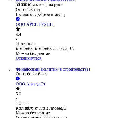
50 000
₽
за месяц,
на руки
Опыт 1-3 года
Выплаты: Два раза в месяц
ООО
АРСИ ГРУПП
4.4
•
11
отзывов
Каспийск, Каспийское шоссе, 1А
Можно без резюме
Откликнуться
Финансовый аналитик (в строительстве)
Опыт более 6 лет
ООО
Аркада Ст
5.0
•
1
отзыв
Каспийск, улица Хизроева, 3
Можно без резюме
Откликнитесь среди первых