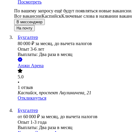
Посмотреть
По вашему запросу ещё будут появляться новые вакансии
Все вакансии
Каспийск
Ключевые слова в названии вакан
В мессенджер
На почту
Бухгалтер
80 000
₽
за месяц,
до вычета налогов
Опыт 3-6 лет
Выплаты: Два раза в месяц
Анжи Арена
5.0
•
1
отзыв
Каспийск, проспект Акулиничева, 21
Откликнуться
Бухгалтер
от
60 000
₽
за месяц,
до вычета налогов
Опыт 1-3 года
Выплаты: Два раза в месяц