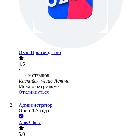
Ozon Производство
4.5
•
11519
отзывов
Каспийск, улица Ленина
Можно без резюме
Откликнуться
Администратор
Опыт 1-3 года
Ams Clinic
5.0